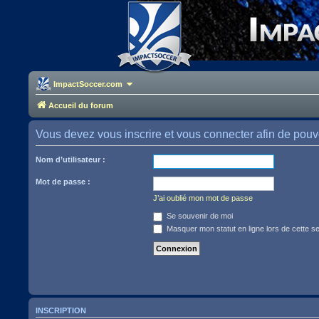
ImpactSoccer.com
Accueil du forum
Vous devez vous inscrire et vous connecter afin de pouvoir
Nom d’utilisateur :
Mot de passe :
J’ai oublié mon mot de passe
Se souvenir de moi
Masquer mon statut en ligne lors de cette s
INSCRIPTION