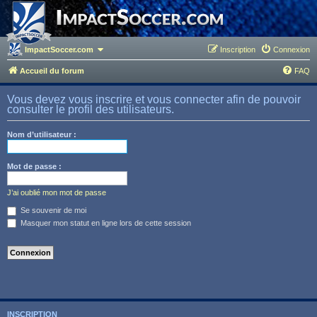
ImpactSoccer.com
Inscription
Connexion
Accueil du forum
FAQ
Vous devez vous inscrire et vous connecter afin de pouvoir
consulter le profil des utilisateurs.
Nom d’utilisateur :
Mot de passe :
J’ai oublié mon mot de passe
Se souvenir de moi
Masquer mon statut en ligne lors de cette session
INSCRIPTION