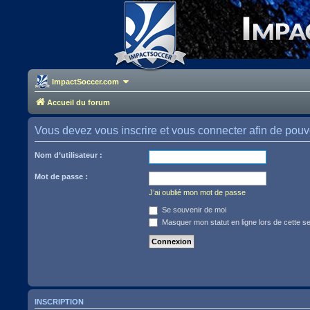
ImpactSoccer.com
Accueil du forum
Vous devez vous inscrire et vous connecter afin de pouvoir
Nom d’utilisateur :
Mot de passe :
J’ai oublié mon mot de passe
Se souvenir de moi
Masquer mon statut en ligne lors de cette s
INSCRIPTION