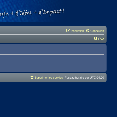
Inscription
Connexion
FAQ
Supprimer les cookies
Fuseau horaire sur
UTC-04:00