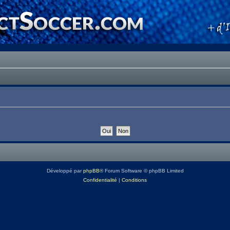
Développé par
phpBB
® Forum Software © phpBB Limited
Confidentialité
|
Conditions