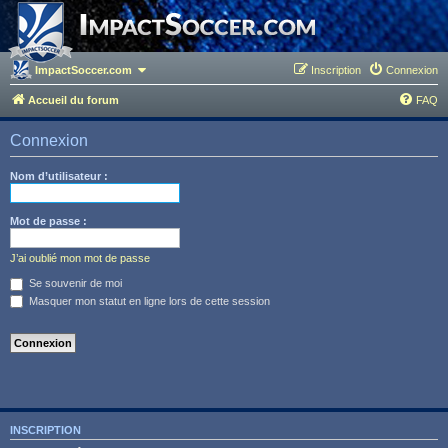
ImpactSoccer.com
Inscription
Connexion
Accueil du forum
FAQ
Connexion
Nom d’utilisateur :
Mot de passe :
J’ai oublié mon mot de passe
Se souvenir de moi
Masquer mon statut en ligne lors de cette session
INSCRIPTION