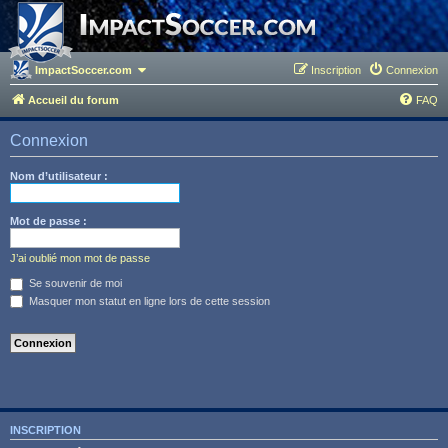
ImpactSoccer.com
Inscription
Connexion
Accueil du forum
FAQ
Connexion
Nom d’utilisateur :
Mot de passe :
J’ai oublié mon mot de passe
Se souvenir de moi
Masquer mon statut en ligne lors de cette session
INSCRIPTION