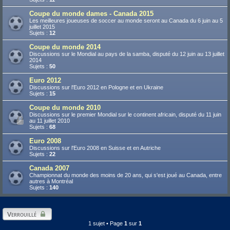
Coupe du monde dames - Canada 2015
Les meilleures joueuses de soccer au monde seront au Canada du 6 juin au 5
juillet 2015
Sujets :
12
Coupe du monde 2014
Discussions sur le Mondial au pays de la samba, disputé du 12 juin au 13 juillet
2014
Sujets :
50
Euro 2012
Discussions sur l'Euro 2012 en Pologne et en Ukraine
Sujets :
15
Coupe du monde 2010
Discussions sur le premier Mondial sur le continent africain, disputé du 11 juin
au 11 juillet 2010
Sujets :
68
Euro 2008
Discussions sur l'Euro 2008 en Suisse et en Autriche
Sujets :
22
Canada 2007
Championnat du monde des moins de 20 ans, qui s'est joué au Canada, entre
autres à Montréal
Sujets :
140
Verrouillé
1 sujet • Page
1
sur
1