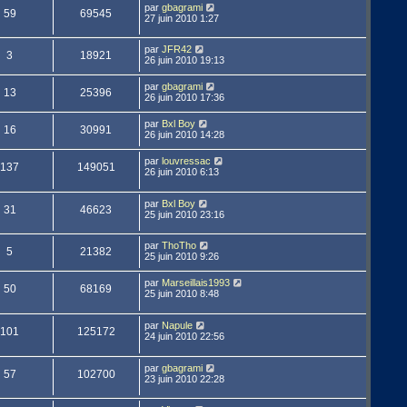
par
gbagrami
59
69545
27 juin 2010 1:27
par
JFR42
3
18921
26 juin 2010 19:13
par
gbagrami
13
25396
26 juin 2010 17:36
par
Bxl Boy
16
30991
26 juin 2010 14:28
par
louvressac
137
149051
26 juin 2010 6:13
par
Bxl Boy
31
46623
25 juin 2010 23:16
par
ThoTho
5
21382
25 juin 2010 9:26
par
Marseillais1993
50
68169
25 juin 2010 8:48
par
Napule
101
125172
24 juin 2010 22:56
par
gbagrami
57
102700
23 juin 2010 22:28