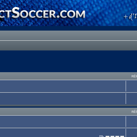
RÉ
RÉ