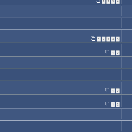
1
2
3
4
1
2
3
4
5
1
2
1
2
1
2