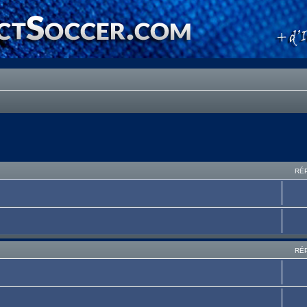
RÉ
RÉ