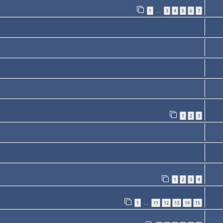
1
3
4
5
6
7
…
1
2
3
1
2
3
4
1
11
12
13
14
15
…