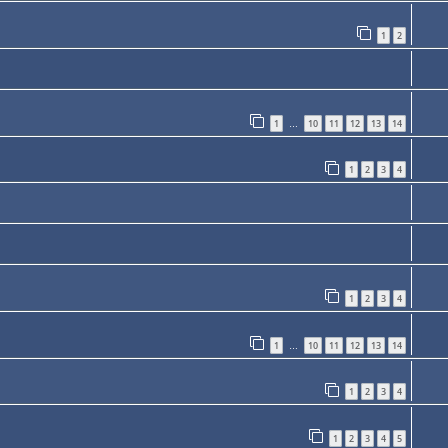
1
2
1
10
11
12
13
14
…
1
2
3
4
1
2
3
4
1
10
11
12
13
14
…
1
2
3
4
1
2
3
4
5