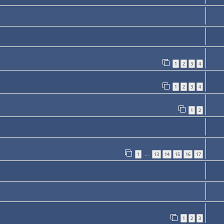
1
2
3
4
1
2
3
4
1
2
1
13
14
15
16
17
…
1
2
3