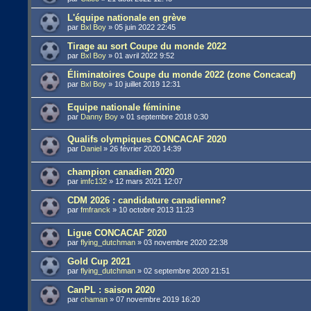
L'équipe nationale en grève
par
Bxl Boy
»
05 juin 2022 22:45
Tirage au sort Coupe du monde 2022
par
Bxl Boy
»
01 avril 2022 9:52
Éliminatoires Coupe du monde 2022 (zone Concacaf)
par
Bxl Boy
»
10 juillet 2019 12:31
Equipe nationale féminine
par
Danny Boy
»
01 septembre 2018 0:30
Qualifs olympiques CONCACAF 2020
par
Daniel
»
26 février 2020 14:39
champion canadien 2020
par
imfc132
»
12 mars 2021 12:07
CDM 2026 : candidature canadienne?
par
fmfranck
»
10 octobre 2013 11:23
Ligue CONCACAF 2020
par
flying_dutchman
»
03 novembre 2020 22:38
Gold Cup 2021
par
flying_dutchman
»
02 septembre 2020 21:51
CanPL : saison 2020
par
chaman
»
07 novembre 2019 16:20