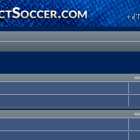
RÉ
RÉ