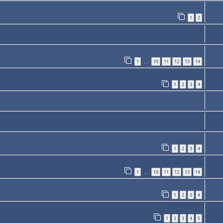
1
2
1
10
11
12
13
14
…
1
2
3
4
1
2
3
4
1
10
11
12
13
14
…
1
2
3
4
1
2
3
4
5