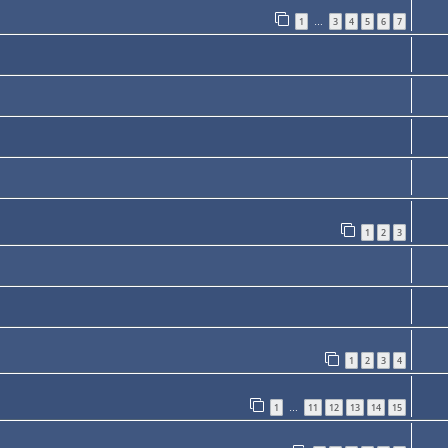
1
3
4
5
6
7
…
1
2
3
1
2
3
4
1
11
12
13
14
15
…