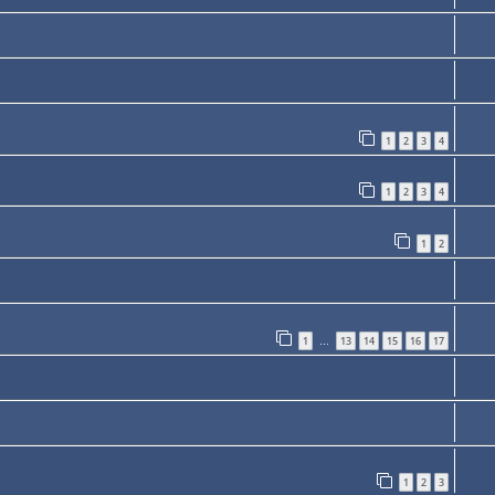
1
2
3
4
1
2
3
4
1
2
1
13
14
15
16
17
…
1
2
3