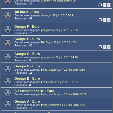
Dernier message par
xdukex
«
05 juillet 2016 0:05
Réponses :
34
1
2
1/8 finale - Euro
Dernier message par
Vicenç
«
28 juin 2016 20:21
Réponses :
47
1
2
Groupe F - Euro
Dernier message par
gbagrami
«
22 juin 2016 21:35
Réponses :
10
Groupe E - Euro
Dernier message par
Bxl Boy
«
22 juin 2016 21:03
Réponses :
40
1
2
Groupe C - Euro
Dernier message par
gbagrami
«
22 juin 2016 14:10
Réponses :
5
Groupe D - Euro
Dernier message par
flying_dutchman
«
22 juin 2016 9:30
Réponses :
11
Groupe B - Euro
Dernier message par
Frankinho
«
21 juin 2016 11:10
Réponses :
8
Classement des 3e - Euro
Dernier message par
flying_dutchman
«
20 juin 2016 17:27
Groupe A - Euro
Dernier message par
flying_dutchman
«
20 juin 2016 10:23
Réponses :
10