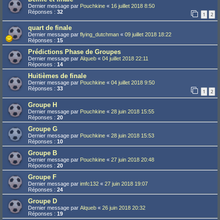
Dernier message par
Pouchkine
«
16 juillet 2018 8:50
Réponses :
32
1
2
quart de finale
Dernier message par
flying_dutchman
«
09 juillet 2018 18:22
Réponses :
15
Prédictions Phase de Groupes
Dernier message par
Alqueb
«
04 juillet 2018 22:11
Réponses :
14
Huitièmes de finale
Dernier message par
Pouchkine
«
04 juillet 2018 9:50
Réponses :
33
1
2
Groupe H
Dernier message par
Pouchkine
«
28 juin 2018 15:55
Réponses :
20
Groupe G
Dernier message par
Pouchkine
«
28 juin 2018 15:53
Réponses :
10
Groupe B
Dernier message par
Pouchkine
«
27 juin 2018 20:48
Réponses :
20
Groupe F
Dernier message par
imfc132
«
27 juin 2018 19:07
Réponses :
24
Groupe D
Dernier message par
Alqueb
«
26 juin 2018 20:32
Réponses :
19