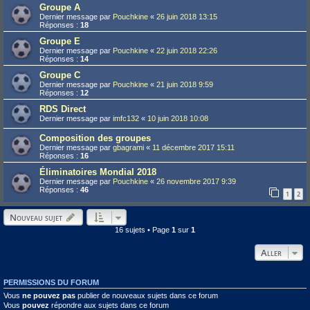
Groupe A
Dernier message par
Pouchkine
«
26 juin 2018 13:15
Réponses :
18
Groupe E
Dernier message par
Pouchkine
«
22 juin 2018 22:26
Réponses :
14
Groupe C
Dernier message par
Pouchkine
«
21 juin 2018 9:59
Réponses :
12
RDS Direct
Dernier message par
imfc132
«
10 juin 2018 10:08
Composition des groupes
Dernier message par
gbagrami
«
11 décembre 2017 15:11
Réponses :
16
Éliminatoires Mondial 2018
Dernier message par
Pouchkine
«
26 novembre 2017 9:39
Réponses :
46
1
2
Nouveau sujet
16 sujets • Page
1
sur
1
Aller
PERMISSIONS DU FORUM
Vous
ne pouvez pas
publier de nouveaux sujets dans ce forum
Vous
pouvez
répondre aux sujets dans ce forum