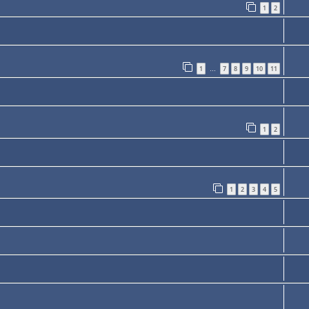
1
2
1
7
8
9
10
11
…
1
2
1
2
3
4
5