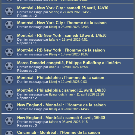
Montréal - New York City : samedi 25 avril, 14h30
Dernier message par
Vicenç
«
27 avril 2026 14:25
Réponses :
2
Montréal - New York City : l'homme de la saison
Dernier message par
Kleinjj
«
25 avril 2026 23:05
Montréal - RB New York : samedi 18 avril, 14h30
Dernier message par
fafane
«
19 avril 2026 4:51
Réponses :
1
Montréal - RB New York : l'homme de la saison
Dernier message par
Kleinjj
«
18 avril 2026 18:07
Marco Donadel congédié, Philippe Eullaffroy a l'intérim
Dernier message par
onze
«
13 avril 2026 18:58
Réponses :
3
Montréal - Philadelphie : l'homme de la saison
Dernier message par
Kleinjj
«
12 avril 2026 9:03
Montréal - Philadelphia : samedi 11 avril, 14h30
Dernier message par
flying_dutchman
«
11 avril 2026 21:26
Réponses :
2
New England - Montréal : l'Homme de la saison
Dernier message par
Kleinjj
«
06 avril 2026 14:46
New England - Montréal : samedi 4 avril, 16h30
Dernier message par
fafane
«
05 avril 2026 4:15
Réponses :
3
Cincinnati - Montréal : l'Homme de la saison