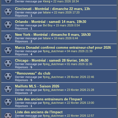
Dernier message par
Kleinjj
«
22 mars 2026 18:34
Cincinnati - Montréal : dimanche 22 mars, 13h
Dernier message par
fafane
«
22 mars 2026 17:20
Réponses :
1
Orlando - Montréal : samedi 14 mars, 19h30
Dernier message par
Bxl Boy
«
15 mars 2026 0:54
Réponses :
1
New York - Montréal : dimanche 8 mars, 16h30
Dernier message par
fafane
«
10 mars 2026 6:44
Réponses :
2
Marco Donadel confirmé comme entraineur-chef pour 2026
Dernier message par
flying_dutchman
«
04 mars 2026 21:39
Réponses :
4
Chicago - Montréal : samedi 28 février, 14h30
Dernier message par
flying_dutchman
«
01 mars 2026 11:36
Réponses :
5
“Renouveau” du club
Dernier message par
flying_dutchman
«
28 février 2026 22:46
Réponses :
5
Maillots MLS - Saison 2026
Dernier message par
flying_dutchman
«
23 février 2026 21:28
Réponses :
2
Liste des anciens entraineurs de l'Impact
Dernier message par
flying_dutchman
«
22 février 2026 13:00
Réponses :
1
Liste des anciens de l'Impact
Dernier message par
flying_dutchman
«
22 février 2026 12:57