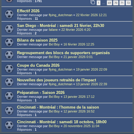
Réponses :
1791
1
69
70
71
72
…
Effectif 2026
Dernier message par
flying_dutchman
«
22 février 2026 12:21
Réponses :
11
San Diego - Montréal : samedi 21 février, 22h30
Dernier message par
fafane
«
22 février 2026 4:20
Réponses :
2
Bilans de saison 2025
Dernier message par
Bxl Boy
«
16 février 2026 12:25
Regroupement des blocs de supporters organisés
Dernier message par
Bxl Boy
«
21 janvier 2026 0:01
Coupe du Canada 2026
Dernier message par
flying_dutchman
«
19 janvier 2026 22:09
Réponses :
1
Nouvelles des joueurs retraités de l'Impact
Dernier message par
flying_dutchman
«
13 janvier 2026 22:39
Préparation - Saison 2026
Dernier message par
Bxl Boy
«
13 janvier 2026 17:12
Réponses :
1
Cincinnati - Montréal : l'homme de la saison
Dernier message par
Bxl Boy
«
12 janvier 2026 16:52
Réponses :
1
Cincinnati - Montréal : samedi 18 octobre, 18h00
Dernier message par
Bxl Boy
«
20 novembre 2025 11:04
Réponses :
1