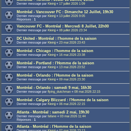
Dernier message par
Kleinjj
«
17 juillet 2026 1:09
Montréal - Vancouver FC : Dimanche 12 Juillet, 19h30
Dernier message par
Kleinjj
«
13 juillet 2026 9:05
Réponses :
1
Vancouver FC - Montréal : Mercredi 8 Juillet, 22h00
Dernier message par
Kleinjj
«
08 juillet 2026 23:34
DC United - Montréal : l'homme de la saison
Dernier message par
Kleinjj
«
23 mai 2026 23:43
Montréal - Chicago : l'homme de la saison
Dernier message par
Kleinjj
«
16 mai 2026 23:38
Montréal - Portland : l'Homme de la saison
Dernier message par
Kleinjj
«
13 mai 2026 23:52
Montréal - Orlando : l'Homme de la saison
Dernier message par
Kleinjj
«
09 mai 2026 23:30
Montréal - Orlando : samedi 9 mai, 16h30
Dernier message par
flying_dutchman
«
08 mai 2026 22:15
Montréal - Calgary Blizzard : l'Homme de la saison
Dernier message par
Kleinjj
«
06 mai 2026 22:15
Atlanta - Montréal : samedi 2 mai, 19h30
Dernier message par
fafane
«
03 mai 2026 11:44
Réponses :
1
Atlanta - Montréal : l'Homme de la saison
Dernier message par
Kleinjj
«
02 mai 2026 23:13