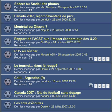
Soccer au Stade: des photos
Dernier message par
Van Basten
«
28 septembre 2013 8:52
Réponses :
23
Canada 2007, reçoit davantage de prix
Dernier message par
condor
«
29 avril 2008 22:38
Montréal ou Ottawa ?
Dernier message par
Napule
«
23 janvier 2008 12:51
Réponses :
9
Rapport de l'ACST sur l'Impact économique des U-20.
Dernier message par
Bxl Boy
«
24 octobre 2007 12:28
Réponses :
1
RDS au bûcher
Dernier message par
Moutinho28
«
25 septembre 2007 2:49
Réponses :
79
1
2
3
4
Le tournoi... dans le rouge?
Dernier message par
Daniel
«
21 septembre 2007 13:06
Réponses :
2
Chili - Argentine (R)
Dernier message par
condor
«
16 août 2007 13:39
Réponses :
91
1
2
3
4
Canada 2007 : fête du football sans dopage
Dernier message par
condor
«
02 août 2007 14:42
Les cote d'écoutes
Dernier message par
Daniel
«
23 juillet 2007 17:30