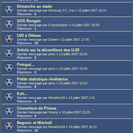
Dimanche au stade
Dernier message par
Montreal_FC_Fan
«
15 juillet 2007 18:24
Réponses :
5
SOS Rongen
Dernier message par
CrazyKeeper
«
14 juillet 2007 16:50
Réponses :
1
U20 à Ottawa
Dernier message par
Daniel
«
13 juillet 2007 17:05
Réponses :
18
Article sur la déconfiture des U-20
Dernier message par
penz
«
13 juillet 2007 10:26
Réponses :
2
Potugal...
Dernier message par
penz
«
13 juillet 2007 10:20
Réponses :
2
Petite statistique révélatrice
Dernier message par
penz
«
13 juillet 2007 10:14
Réponses :
9
Euh...
Dernier message par
Moutinho28
«
12 juillet 2007 2:41
Réponses :
9
Couverture de Presse
Dernier message par
Vicenç
«
10 juillet 2007 23:25
Réponses :
4
Begovic et Mitchell
Dernier message par
Moutinho28
«
10 juillet 2007 10:21
Réponses :
22