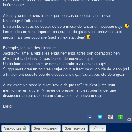
intéressante.
Allons-y comme avec le hors-jeu : en cas de doute, faut laisser
l'avantage à l'attaquant
Eh bien là, en cas de doute, ce sera mieux de lancer un nouveau sujet
Les modos ne vous taperont pas sur les doigts si vous créez un sujet
précis mais peu populaire (sauf s’il existait déjà)
Exemple, le sujet des blessures :
Jackson-Hamel a repris les entraînements après son opération : rien
d'excitant là-dedans => pas besoin de nouveau sujet
Un titulaire indiscutable se casse la jambe => nouveau sujet
Si qqn avait créé un nouveau sujet pour la fracture du coude de Mapp (qui
a finalement suscité peu de discussions), ça n'aurait pas été dérangeant
Autre exemple avec le sujet “revue de presse” : si c'est juste pour
mentionner un article => revue de presse ; si c'est pour lancer une
discussion autour du contenu d'un article => nouveau sujet
Merci !
Verrouillé
Sujet précédent
Sujet suivant