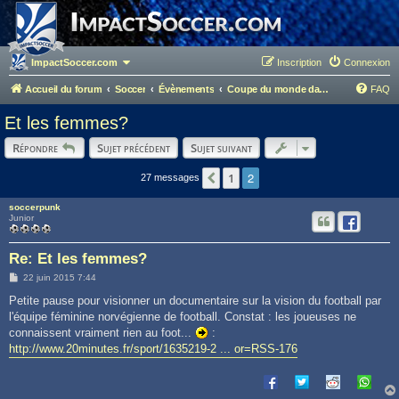
ImpactSoccer.com
Inscription
Connexion
Accueil du forum
Soccer
Évènements
Coupe du monde dames - Canada 2015
FAQ
Et les femmes?
Répondre
Sujet précédent
Sujet suivant
2
1
Précédent
27 messages
soccerpunk
Junior
Re: Et les femmes?
M
22 juin 2015 7:44
e
s
Petite pause pour visionner un documentaire sur la vision du football par
s
l'équipe féminine norvégienne de football. Constat : les joueuses ne
a
g
connaissent vraiment rien au foot...
:
e
http://www.20minutes.fr/sport/1635219-2 ... or=RSS-176