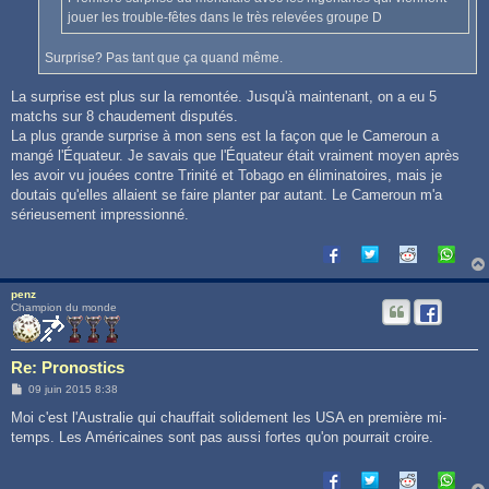
jouer les trouble-fêtes dans le très relevées groupe D
Surprise? Pas tant que ça quand même.
La surprise est plus sur la remontée. Jusqu'à maintenant, on a eu 5
matchs sur 8 chaudement disputés.
La plus grande surprise à mon sens est la façon que le Cameroun a
mangé l'Équateur. Je savais que l'Équateur était vraiment moyen après
les avoir vu jouées contre Trinité et Tobago en éliminatoires, mais je
doutais qu'elles allaient se faire planter par autant. Le Cameroun m'a
sérieusement impressionné.
penz
Champion du monde
Re: Pronostics
M
09 juin 2015 8:38
e
s
Moi c'est l'Australie qui chauffait solidement les USA en première mi-
s
temps. Les Américaines sont pas aussi fortes qu'on pourrait croire.
a
g
e