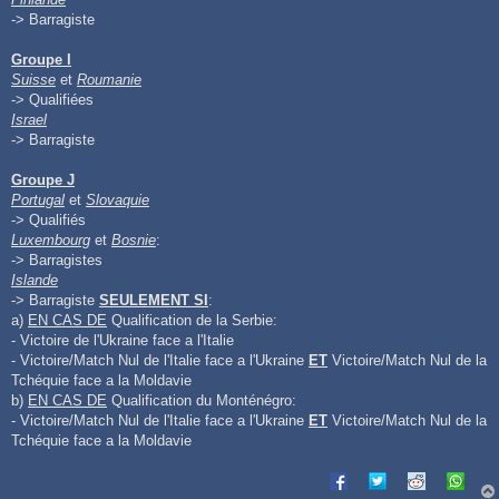
-> Barragiste
Groupe I
Suisse
et
Roumanie
-> Qualifiées
Israel
-> Barragiste
Groupe J
Portugal
et
Slovaquie
-> Qualifiés
Luxembourg
et
Bosnie
:
-> Barragistes
Islande
-> Barragiste
SEULEMENT SI
:
a)
EN CAS DE
Qualification de la Serbie:
- Victoire de l'Ukraine face a l'Italie
- Victoire/Match Nul de l'Italie face a l'Ukraine
ET
Victoire/Match Nul de la
Tchéquie face a la Moldavie
b)
EN CAS DE
Qualification du Monténégro:
- Victoire/Match Nul de l'Italie face a l'Ukraine
ET
Victoire/Match Nul de la
Tchéquie face a la Moldavie