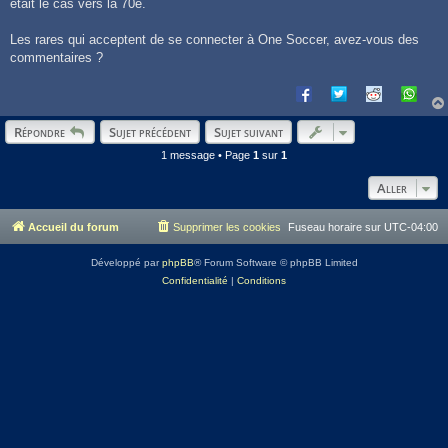
était le cas vers la 70e.
Les rares qui acceptent de se connecter à One Soccer, avez-vous des
commentaires ?
Répondre
Sujet précédent
Sujet suivant
1 message • Page
1
sur
1
Aller
Accueil du forum
Supprimer les cookies
Fuseau horaire sur
UTC-04:00
Développé par
phpBB
® Forum Software © phpBB Limited
Confidentialité
|
Conditions