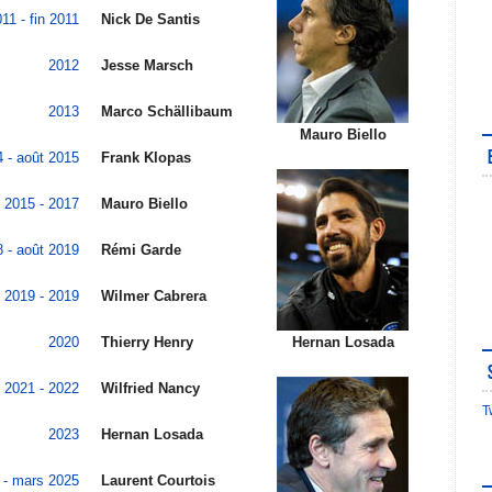
011 - fin 2011
Nick De Santis
2012
Jesse Marsch
2013
Marco Schällibaum
Mauro Biello
 - août 2015
Frank Klopas
 2015 - 2017
Mauro Biello
 - août 2019
Rémi Garde
 2019 - 2019
Wilmer Cabrera
2020
Thierry Henry
Hernan Losada
2021 - 2022
Wilfried Nancy
T
2023
Hernan Losada
 - mars 2025
Laurent Courtois