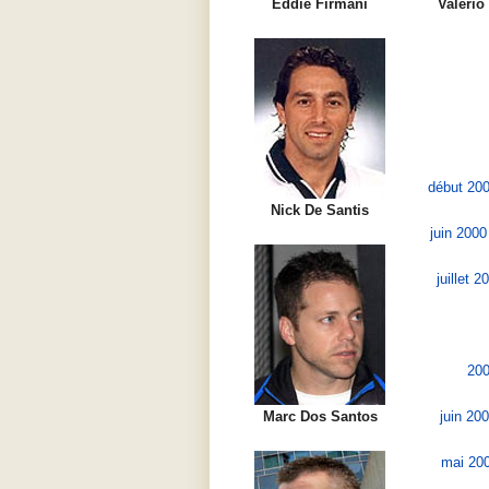
Eddie Firmani
Valerio
début 200
Nick De Santis
juin 2000 
juillet 2
200
Marc Dos Santos
juin 20
mai 200