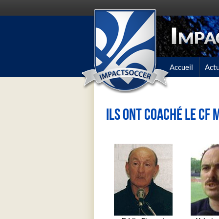
Accueil
Actu
Ils ont coaché le CF 