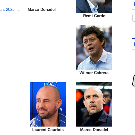
rs 2025 - ...
Marco Donadel
Rémi Garde
Wilmer Cabrera
Laurent Courtois
Marco Donadel