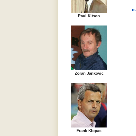
ma
Paul Kitson
Zoran Jankovic
Frank Klopas